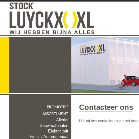
Contacteer ons
PROMOTIES
ASSORTIMENT
Allerlei
U kunt ons contacteren via het ond
Bouwmaterialen
Elektriciteit
Fiets- / Automateriaal