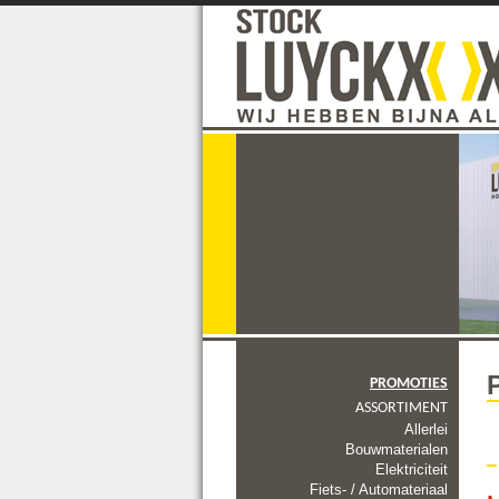
PROMOTIES
ASSORTIMENT
Allerlei
Bouwmaterialen
Elektriciteit
Fiets- / Automateriaal